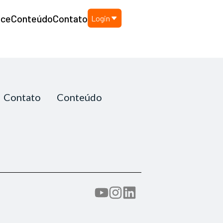
nce
Conteúdo
Contato
Login
Contato
Conteúdo