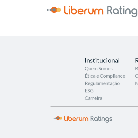
Institucional
R
Quem Somos
B
Ética e Compliance
C
Regulamentação
M
ESG
Carreira