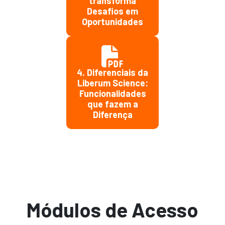
transforma
Desafios em
Oportunidades
4. Diferenciais da
Liberum Science:
Funcionalidades
que fazem a
Diferença
Módulos de Acesso