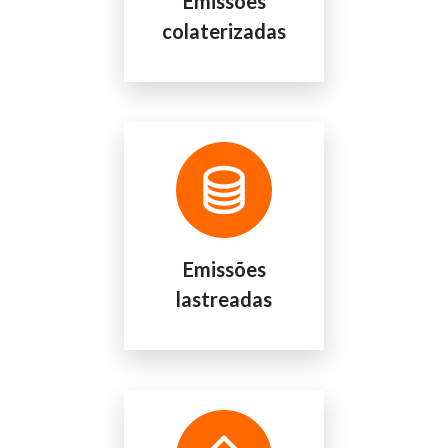
Emissões
colaterizadas
Emissões
lastreadas