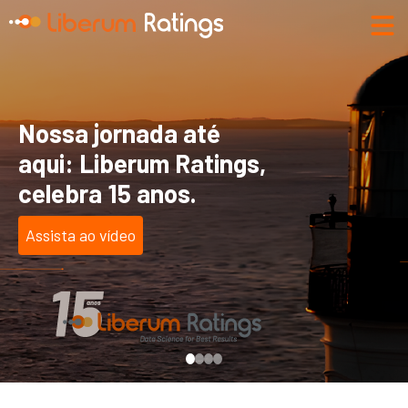
Nossa jornada até
aqui: Liberum Ratings,
celebra 15 anos.
Assista ao vídeo