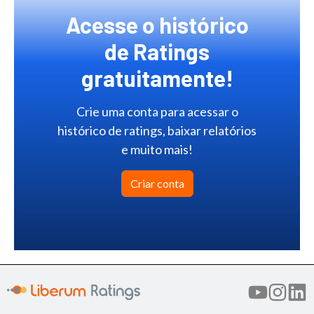
Acesse o histórico
de Ratings
gratuitamente!
Crie uma conta para acessar o
histórico de ratings, baixar relatórios
e muito mais!
Criar conta