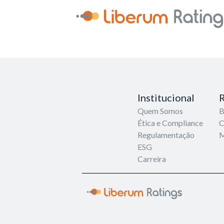
Institucional
R
Quem Somos
B
Ética e Compliance
C
Regulamentação
M
ESG
Carreira