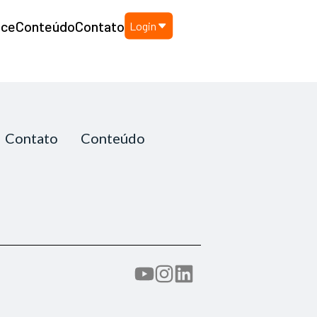
nce
Conteúdo
Contato
Login
Contato
Conteúdo